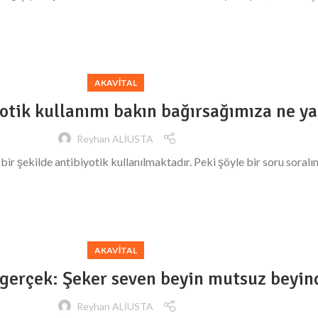
AKAVITAL
otik kullanımı bakın bağırsağımıza ne ya
Reyhan ALİUSTA
ir şekilde antibiyotik kullanılmaktadır. Peki şöyle bir soru soralım
AKAVITAL
 gerçek: Şeker seven beyin mutsuz beyin
Reyhan ALİUSTA