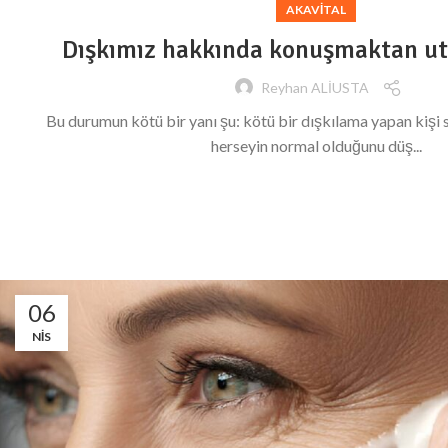
AKAVITAL
Dışkımız hakkında konuşmaktan u
Reyhan ALİUSTA
Bu durumun kötü bir yanı şu: kötü bir dışkılama yapan kişi s
herseyin normal olduğunu düş...
06
NIS