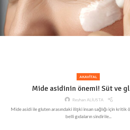
AKAVITAL
Mide asidinin önemi! Süt ve g
Reyhan ALİUSTA
Mide asidi ile gluten arasındaki ilişki insan sağlığı için kriti
belli gıdaların sindirile...