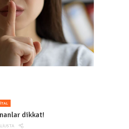
ITAL
nanlar dikkat!
ALİUSTA