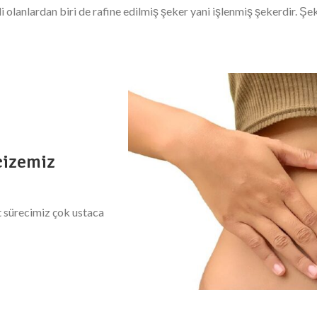
li olanlardan biri de rafine edilmiş şeker yani işlenmiş şekerdir. Şe
cizemiz
 sürecimiz çok ustaca