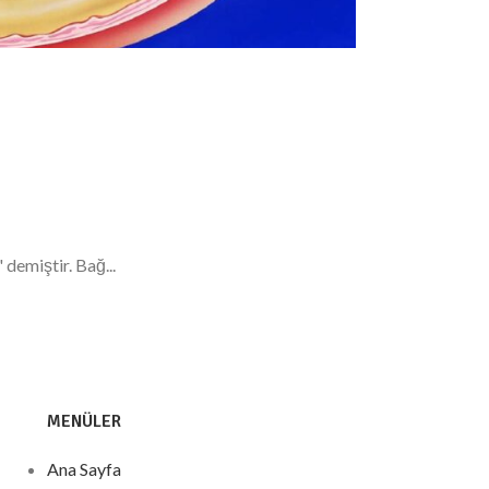
demiştir. Bağ...
MENÜLER
Ana Sayfa