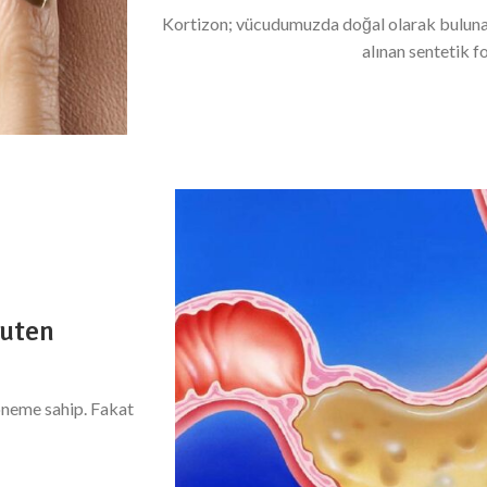
Kortizon; vücudumuzda doğal olarak bul
alınan sentetik f
luten
k öneme sahip. Fakat