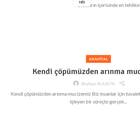
NIS
Gıdaların içerisinde en tehlike
AKAVITAL
Kendi çöpümüzden arınma mu
Reyhan ALİUSTA
Kendi çöpümüzden arınma mucizemiz Biz insanlar için tuvalet
işleyen bir süreçte gerçek...