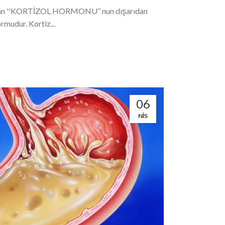
unan ''KORTİZOL HORMONU’’ nun dışarıdan
ormudur. Kortiz...
06
NIS