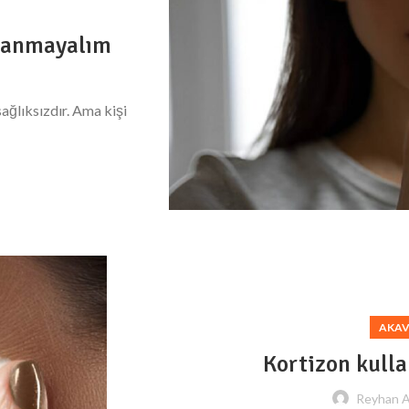
tanmayalım
ağlıksızdır. Ama kişi
AKAV
Kortizon kulla
Reyhan 