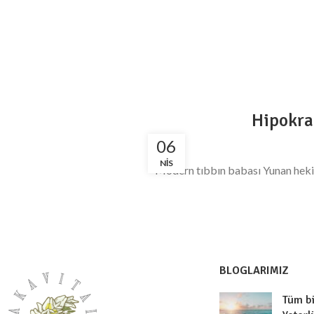
Hipokra
06
NIS
Modern tıbbın babası Yunan hekim
BLOGLARIMIZ
Tüm bi