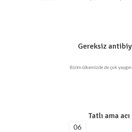
Gereksiz antibiy
Bizim ülkemizde de çok yaygın b
Tatlı ama acı
06