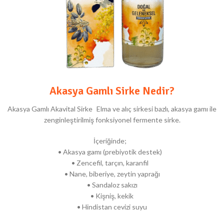
Akasya Gamlı Sirke Nedir?
Akasya Gamlı Akavital Sirke Elma ve alıç sirkesi bazlı, akasya gamı ile
zenginleştirilmiş fonksiyonel fermente sirke.
İçeriğinde;
• Akasya gamı (prebiyotik destek)
• Zencefil, tarçın, karanfil
• Nane, biberiye, zeytin yaprağı
• Sandaloz sakızı
• Kişniş, kekik
• Hindistan cevizi suyu