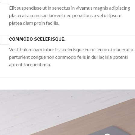
Elit suspendisse ut in senectus in vivamus magnis adipiscing
placerat accumsan laoreet nec penatibus a vel ut ipsum
platea diam proin facilis.
COMMODO SCELERISQUE.
Vestibulum nam lobortis scelerisque eu mi leo orci placerat a
parturient congue non commodo felis in dui lacinia potenti
aptent torquent mia.