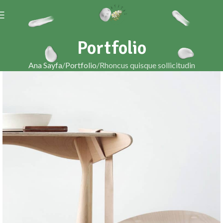
Portfolio
Ana Sayfa
Portfolio
Rhoncus quisque sollicitudin