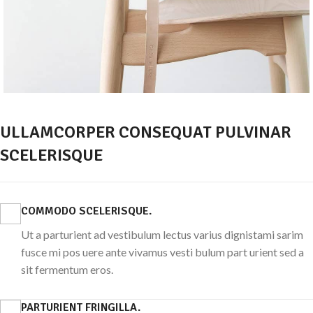
ULLAMCORPER CONSEQUAT PULVINAR
SCELERISQUE
COMMODO SCELERISQUE.
Ut a parturient ad vestibulum lectus varius dignistami sarim
fusce mi pos uere ante vivamus vesti bulum part urient sed a
sit fermentum eros.
PARTURIENT FRINGILLA.