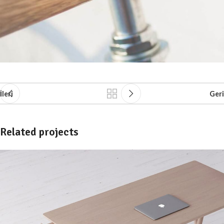
İleri
Geri
Related projects