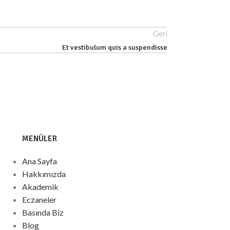
Geri
Et vestibulum quis a suspendisse
MENÜLER
Ana Sayfa
Hakkımızda
Akademik
Eczaneler
Basında Biz
Blog