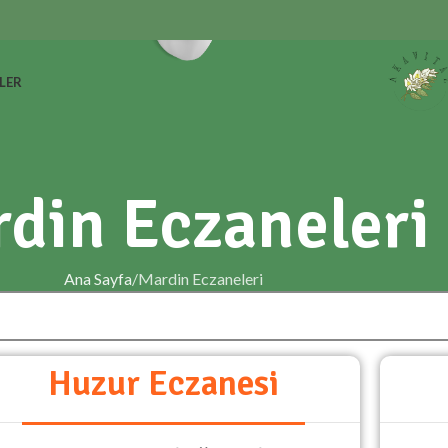
LER
din Eczaneleri
Ana Sayfa
Mardin Eczaneleri
Huzur Eczanesi