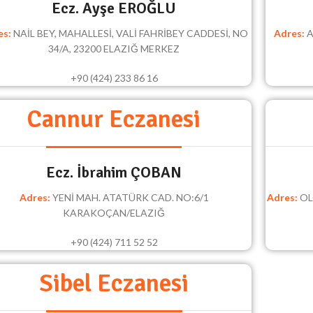
Ecz. Ayşe EROĞLU
es:
NAİL BEY, MAHALLESİ, VALİ FAHRİBEY CADDESİ, NO
Adres:
A
34/A, 23200 ELAZIĞ MERKEZ
+90 (424) 233 86 16
Cannur Eczanesi
Ecz. İbrahim ÇOBAN
Adres:
YENİ MAH. ATATÜRK CAD. NO:6/1
Adres:
OL
KARAKOÇAN/ELAZIĞ
+90 (424) 711 52 52
Sibel Eczanesi