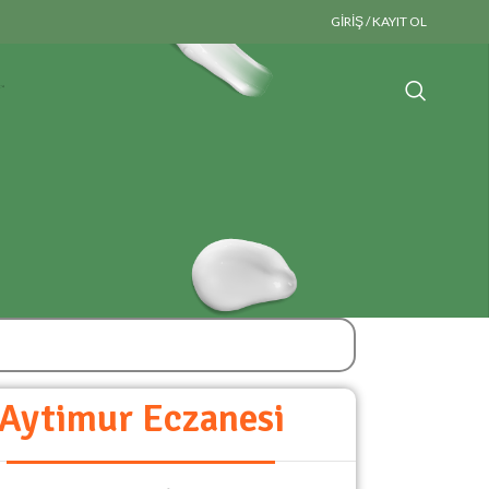
GIRIŞ / KAYIT OL
Aytimur Eczanesi