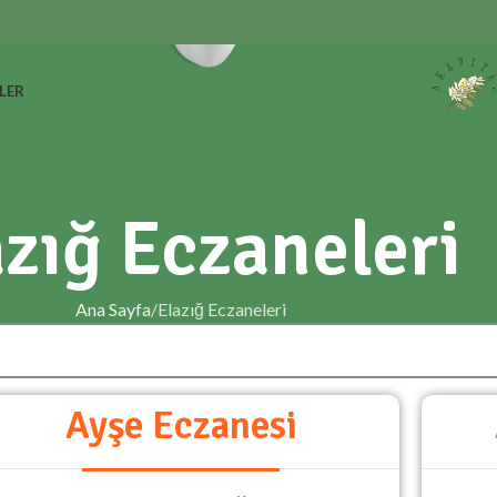
LER
zığ Eczaneleri
Ana Sayfa
Elazığ Eczaneleri
Ayşe Eczanesi