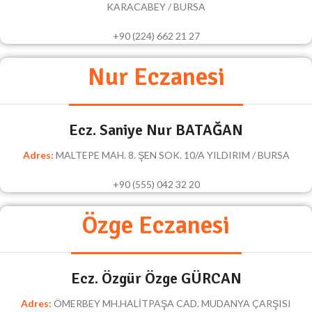
KARACABEY / BURSA
+90 (224) 662 21 27
Nur Eczanesi
Ecz. Saniye Nur BATAĞAN
Adres:
MALTEPE MAH. 8. ŞEN SOK. 10/A YILDIRIM / BURSA
+90 (555) 042 32 20
Özge Eczanesi
Ecz. Özgür Özge GÜRCAN
Adres:
ÖMERBEY MH.HALİTPAŞA CAD. MUDANYA ÇARŞISI