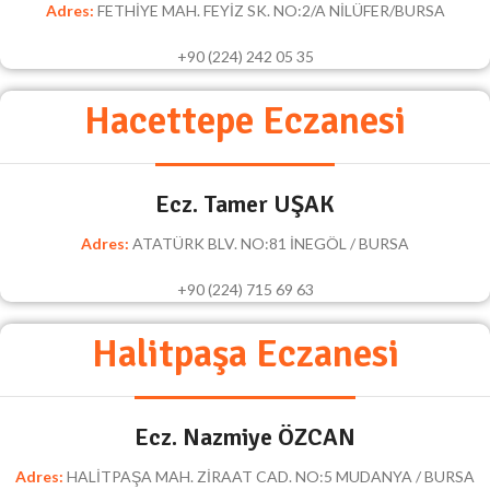
Adres:
FETHİYE MAH. FEYİZ SK. NO:2/A NİLÜFER/BURSA
+90 (224) 242 05 35
Hacettepe Eczanesi
Ecz. Tamer UŞAK
Adres:
ATATÜRK BLV. NO:81 İNEGÖL / BURSA
+90 (224) 715 69 63
Halitpaşa Eczanesi
Ecz. Nazmiye ÖZCAN
Adres:
HALİTPAŞA MAH. ZİRAAT CAD. NO:5 MUDANYA / BURSA