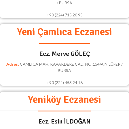
/ BURSA
+90 (224) 715 20 95
Yeni Çamlıca Eczanesi
Ecz. Merve GÖLEÇ
Adres:
ÇAMLICA MAH. KAVAKDERE CAD. NO:154/A NİLÜFER /
BURSA
+90 (224) 453 24 16
Yeniköy Eczanesi
Ecz. Esin İLDOĞAN