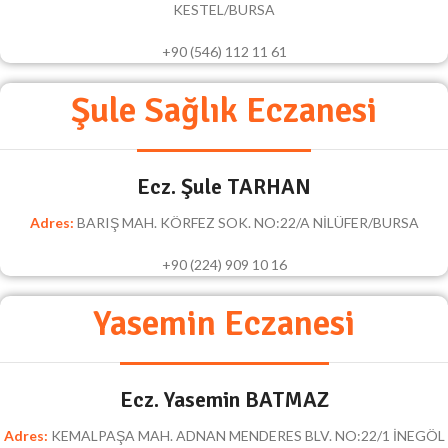
KESTEL/BURSA
+90 (546) 112 11 61
Şule Sağlık Eczanesi
Ecz. Şule TARHAN
Adres:
BARIŞ MAH. KÖRFEZ SOK. NO:22/A NİLÜFER/BURSA
+90 (224) 909 10 16
Yasemin Eczanesi
Ecz. Yasemin BATMAZ
Adres:
KEMALPAŞA MAH. ADNAN MENDERES BLV. NO:22/1 İNEGÖL