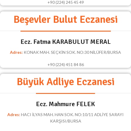
+90 (224) 245 45 49
Beşevler Bulut Eczanesi
Ecz. Fatma KARABULUT MERAL
Adres:
KONAK MAH. SEÇKİN SOK. NO:30 NİLÜFER/BURSA
+90 (224) 451 84 86
Büyük Adliye Eczanesi
Ecz. Mahmure FELEK
Adres:
HACI İLYAS MAH. HAN SOK. NO:10/11 ADLİYE SARAYI
KARŞISI/BURSA