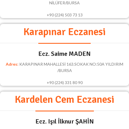
NİLÜFER/BURSA
+90 (224) 503 73 13
Karapınar Eczanesi
Ecz. Saime MADEN
Adres:
KARAPINAR MAHALLESİ 163.SOKAK NO:50A YILDIRIM
/BURSA
+90 (224) 331 80 90
Kardelen Cem Eczanesi
Ecz. Işıl İlknur ŞAHİN