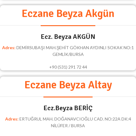
Eczane Beyza Akgün
Ecz. Beyza AKGÜN
Adres:
DEMİRSUBAŞI MAH.ŞEHİT GÖKHAN AYDINLI SOKAK NO:1
GEMLİK/BURSA
+90 (531) 291 72 44
Eczane Beyza Altay
Ecz.Beyza BERİÇ
Adres:
ERTUĞRUL MAH. DOĞANAVCIOĞLU CAD. NO:22A DK:4
NİLÜFER / BURSA