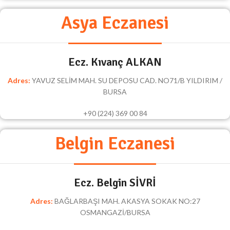
Asya Eczanesi
Ecz. Kıvanç ALKAN
Adres:
YAVUZ SELİM MAH. SU DEPOSU CAD. NO71/B YILDIRIM /
BURSA
+90 (224) 369 00 84
Belgin Eczanesi
Ecz. Belgin SİVRİ
Adres:
BAĞLARBAŞI MAH. AKASYA SOKAK NO:27
OSMANGAZİ/BURSA