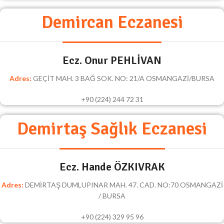
Demircan Eczanesi
Ecz. Onur PEHLİVAN
Adres:
GEÇİT MAH. 3 BAĞ SOK. NO: 21/A OSMANGAZİ/BURSA
+90 (224) 244 72 31
Demirtaş Sağlık Eczanesi
Ecz. Hande ÖZKIVRAK
Adres:
DEMİRTAŞ DUMLUPINAR MAH. 47. CAD. NO:70 OSMANGAZİ
/ BURSA
+90 (224) 329 95 96