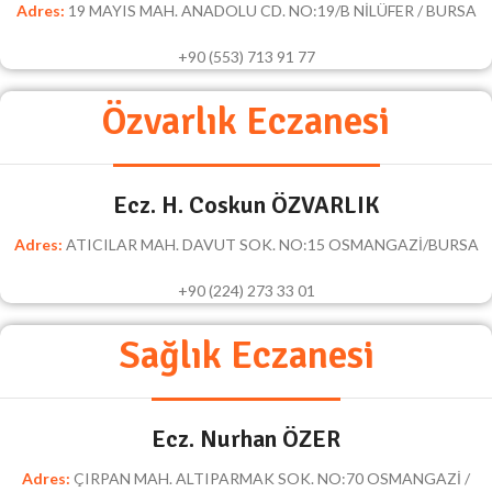
Adres:
19 MAYIS MAH. ANADOLU CD. NO:19/B NİLÜFER / BURSA
+90 (553) 713 91 77
Özvarlık Eczanesi
Ecz. H. Coskun ÖZVARLIK
Adres:
ATICILAR MAH. DAVUT SOK. NO:15 OSMANGAZİ/BURSA
+90 (224) 273 33 01
Sağlık Eczanesi
Ecz. Nurhan ÖZER
Adres:
ÇIRPAN MAH. ALTIPARMAK SOK. NO:70 OSMANGAZİ /