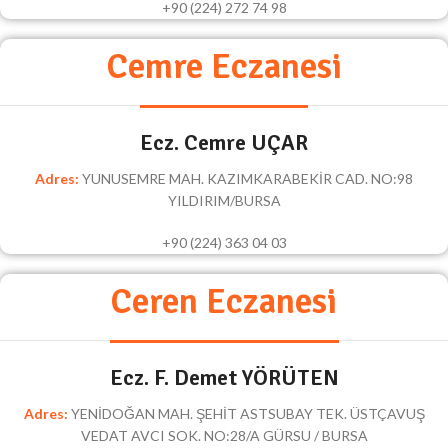
+90 (224) 272 74 98
Cemre Eczanesi
Ecz. Cemre UÇAR
Adres:
YUNUSEMRE MAH. KAZIMKARABEKİR CAD. NO:98
YILDIRIM/BURSA
+90 (224) 363 04 03
Ceren Eczanesi
Ecz. F. Demet YÖRÜTEN
Adres:
YENİDOĞAN MAH. ŞEHİT ASTSUBAY TEK. ÜSTÇAVUŞ
VEDAT AVCI SOK. NO:28/A GÜRSU / BURSA