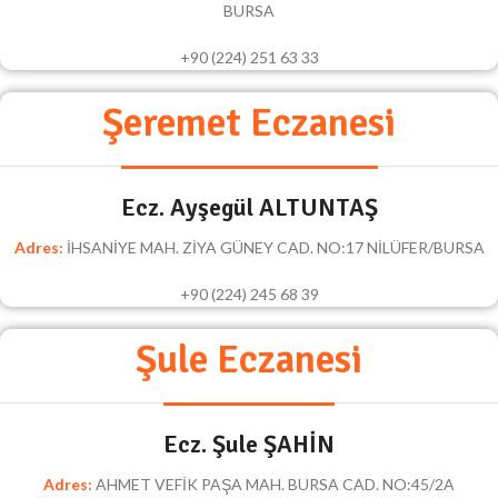
BURSA
+90 (224) 251 63 33
Şeremet Eczanesi
Ecz. Ayşegül ALTUNTAŞ
Adres:
İHSANİYE MAH. ZİYA GÜNEY CAD. NO:17 NİLÜFER/BURSA
+90 (224) 245 68 39
Şule Eczanesi
Ecz. Şule ŞAHİN
Adres:
AHMET VEFİK PAŞA MAH. BURSA CAD. NO:45/2A