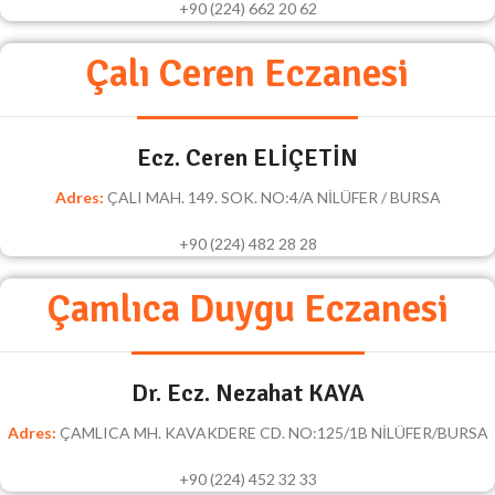
+90 (224) 662 20 62
Çalı Ceren Eczanesi
Ecz. Ceren ELİÇETİN
Adres:
ÇALI MAH. 149. SOK. NO:4/A NİLÜFER / BURSA
+90 (224) 482 28 28
Çamlıca Duygu Eczanesi
Dr. Ecz. Nezahat KAYA
Adres:
ÇAMLICA MH. KAVAKDERE CD. NO:125/1B NİLÜFER/BURSA
+90 (224) 452 32 33