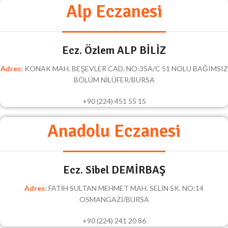
Alp Eczanesi
Ecz. Özlem ALP BİLİZ
Adres:
KONAK MAH. BEŞEVLER CAD. NO:35A/C 51 NOLU BAĞIMSIZ
BÖLÜM NİLÜFER/BURSA
+90 (224) 451 55 15
Anadolu Eczanesi
Ecz. Sibel DEMİRBAŞ
Adres:
FATİH SULTAN MEHMET MAH. SELİN SK. NO:14
OSMANGAZİ/BURSA
+90 (224) 241 20 86