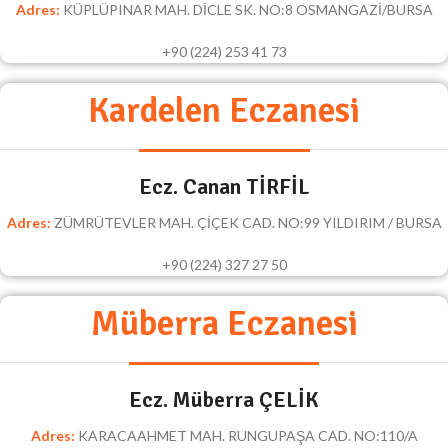
Adres:
KÜPLÜPINAR MAH. DİCLE SK. NO:8 OSMANGAZİ/BURSA
+90 (224) 253 41 73
Kardelen Eczanesi
Ecz. Canan TİRFİL
Adres:
ZÜMRÜTEVLER MAH. ÇİÇEK CAD. NO:99 YILDIRIM / BURSA
+90 (224) 327 27 50
Müberra Eczanesi
Ecz. Müberra ÇELİK
Adres:
KARACAAHMET MAH. RUNGUPAŞA CAD. NO:110/A