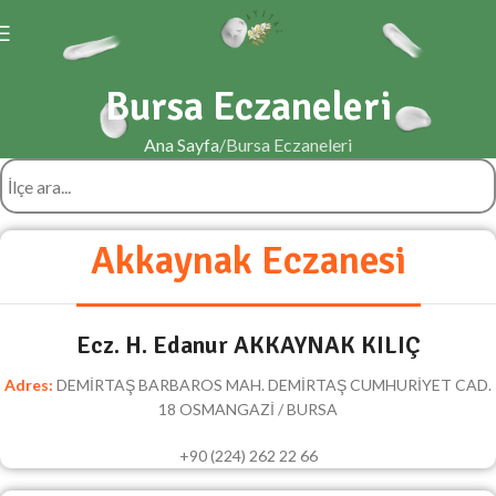
Bursa Eczaneleri
Ana Sayfa
Bursa Eczaneleri
Akkaynak Eczanesi
Ecz. H. Edanur AKKAYNAK KILIÇ
Adres:
DEMİRTAŞ BARBAROS MAH. DEMİRTAŞ CUMHURİYET CAD.
18 OSMANGAZİ / BURSA
+90 (224) 262 22 66