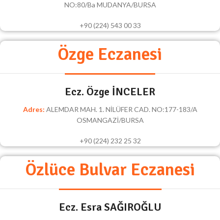
NO:80/Ba MUDANYA/BURSA
+90 (224) 543 00 33
Özge Eczanesi
Ecz. Özge İNCELER
Adres:
ALEMDAR MAH. 1. NİLÜFER CAD. NO:177-183/A
OSMANGAZİ/BURSA
+90 (224) 232 25 32
Özlüce Bulvar Eczanesi
Ecz. Esra SAĞIROĞLU