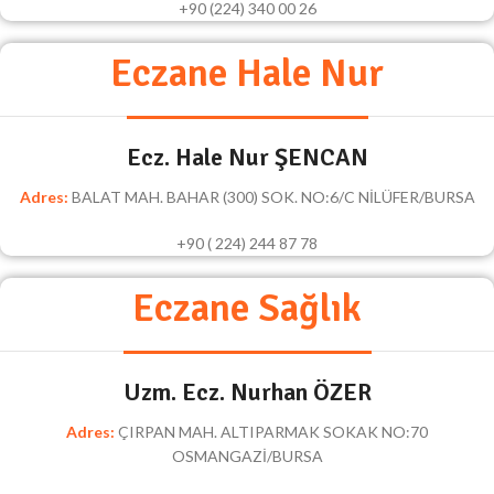
+90 (224) 340 00 26
Eczane Hale Nur
Ecz. Hale Nur ŞENCAN
Adres:
BALAT MAH. BAHAR (300) SOK. NO:6/C NİLÜFER/BURSA
+90 ( 224) 244 87 78
Eczane Sağlık
Uzm. Ecz. Nurhan ÖZER
Adres:
ÇIRPAN MAH. ALTIPARMAK SOKAK NO:70
OSMANGAZİ/BURSA