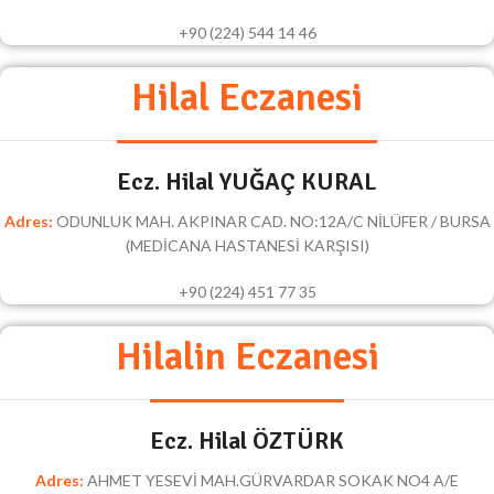
+90 (224) 544 14 46
Hilal Eczanesi
Ecz. Hilal YUĞAÇ KURAL
Adres:
ODUNLUK MAH. AKPINAR CAD. NO:12A/C NİLÜFER / BURSA
(MEDİCANA HASTANESİ KARŞISI)
+90 (224) 451 77 35
Hilalin Eczanesi
Ecz. Hilal ÖZTÜRK
Adres:
AHMET YESEVİ MAH.GÜRVARDAR SOKAK NO4 A/E