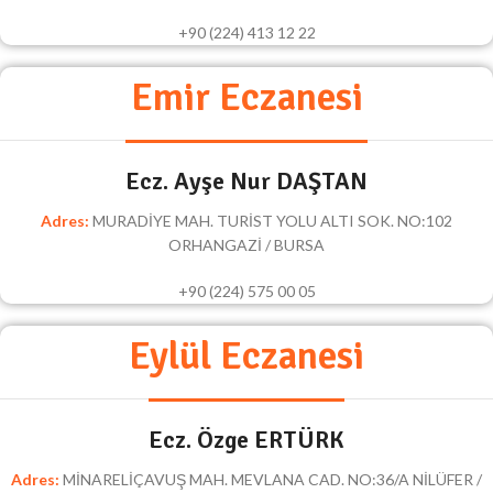
+90 (224) 413 12 22
Emir Eczanesi
Ecz. Ayşe Nur DAŞTAN
Adres:
MURADİYE MAH. TURİST YOLU ALTI SOK. NO:102
ORHANGAZİ / BURSA
+90 (224) 575 00 05
Eylül Eczanesi
Ecz. Özge ERTÜRK
Adres:
MİNARELİÇAVUŞ MAH. MEVLANA CAD. NO:36/A NİLÜFER /