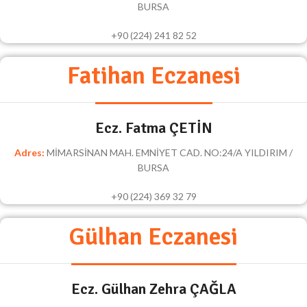
BURSA
+90 (224) 241 82 52
Fatihan Eczanesi
Ecz. Fatma ÇETİN
Adres:
MİMARSİNAN MAH. EMNİYET CAD. NO:24/A YILDIRIM /
BURSA
+90 (224) 369 32 79
Gülhan Eczanesi
Ecz. Gülhan Zehra ÇAĞLA