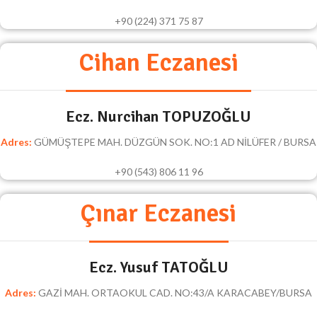
+90 (224) 371 75 87
Cihan Eczanesi
Ecz. Nurcihan TOPUZOĞLU
Adres:
GÜMÜŞTEPE MAH. DÜZGÜN SOK. NO:1 AD NİLÜFER / BURSA
+90 (543) 806 11 96
Çınar Eczanesi
Ecz. Yusuf TATOĞLU
Adres:
GAZİ MAH. ORTAOKUL CAD. NO:43/A KARACABEY/BURSA