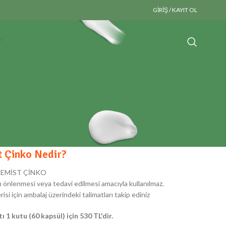
GIRIŞ / KAYIT OL
t Çinko Nedir?
LKEMİST ÇİNKO
rın önlenmesi veya tedavi edilmesi amacıyla kullanılmaz.
si için ambalaj üzerindeki talimatları takip ediniz
 1 kutu (60 kapsül) için 530 TL'dir.