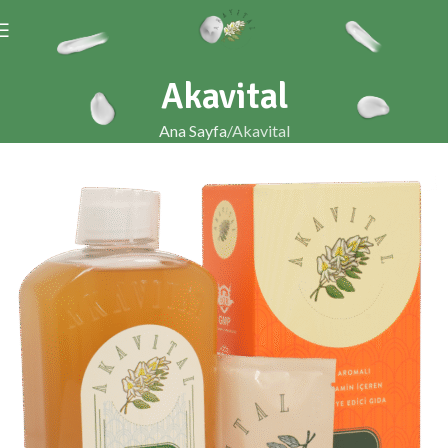
Akavital
Ana Sayfa
Akavital