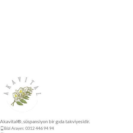
Akavital®, süspansiyon bir gıda takviyesidir.
Bizi Arayın: 0312 446 94 94